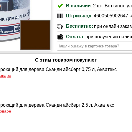
В наличии:
2 шт. Воткинск, ул
Штрих-код:
4600505902647, 
Бесплатно:
при онлайн заказе
Оплата:
при получении нали
Нашли ошибку в карточке товара?
С этим товаром покупают
кроющий для дерева Сканди айсберг 0,75 л, Акватекс
товаре
кроющий для дерева Сканди айсберг 2,5 л, Акватекс
товаре