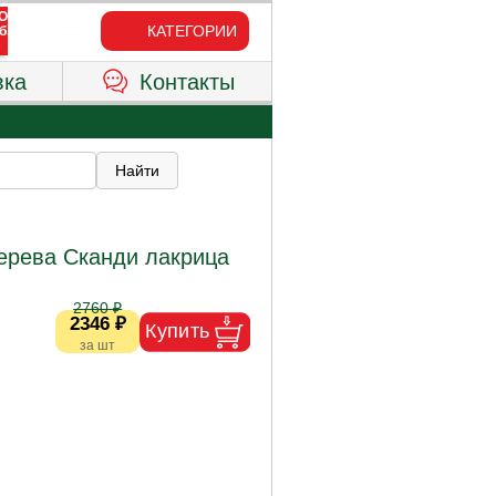
КАТЕГОРИИ
вка
Контакты
ерева Сканди лакрица
2760 ₽
2346 ₽