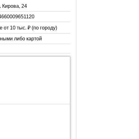
. Кирова, 24
4660009651120
 от 10 тыс. ₽ (по городу)
чными либо картой