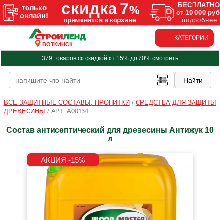
КАТЕГОРИИ
ВОТКИНСК
379 товаров со скидкой от 15% до 70%
смотреть
ВСЕ ЗАЩИТНЫЕ СОСТАВЫ, ПРОПИТКИ
/
СРЕДСТВА ДЛЯ ЗАЩИТЫ
ДРЕВЕСИНЫ
/
АРТ. A00134
Состав антисептический для древесины Антижук 10
л