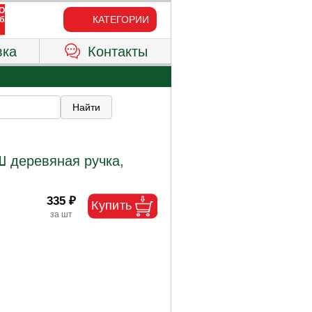
КАТЕГОРИИ
вка
Контакты
Ш деревяная ручка,
335 ₽