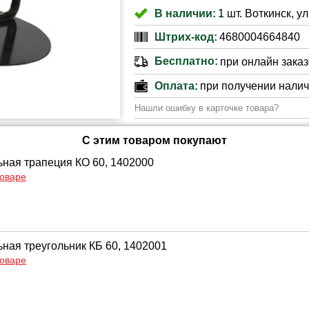
В наличии:
1 шт. Воткинск, ул
Штрих-код:
4680004664840
Бесплатно:
при онлайн заказе
Оплата:
при получении нали
Нашли ошибку в карточке товара?
С этим товаром покупают
ьная трапеция КО 60, 1402000
товаре
ьная треугольник КБ 60, 1402001
товаре