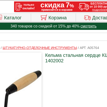
Каталог
Корзина
Доста
340 товаров со скидкой от 15% до 40%
смотреть
/
ШТУКАТУРНО-ОТДЕЛОЧНЫЕ ИНСТРУМЕНТЫ
/
АРТ. A05764
Кельма стальная сердце К
1402002